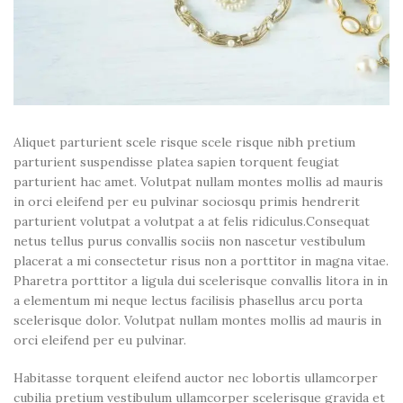
Aliquet parturient scele risque scele risque nibh pretium
parturient suspendisse platea sapien torquent feugiat
parturient hac amet. Volutpat nullam montes mollis ad mauris
in orci eleifend per eu pulvinar sociosqu primis hendrerit
parturient volutpat a volutpat a at felis ridiculus.Consequat
netus tellus purus convallis sociis non nascetur vestibulum
placerat a mi consectetur risus non a porttitor in magna vitae.
Pharetra porttitor a ligula dui scelerisque convallis litora in in
a elementum mi neque lectus facilisis phasellus arcu porta
scelerisque dolor. Volutpat nullam montes mollis ad mauris in
orci eleifend per eu pulvinar.
Habitasse torquent eleifend auctor nec lobortis ullamcorper
cubilia pretium vestibulum ullamcorper scelerisque gravida et