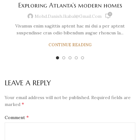
Exploring Atlanta’s modern homes
0
Mohd.danish.ikabal@gmail.com
Vivamus enim sagittis aptent hac mi dui a per aptent
suspendisse cras odio bibendum augue rhoncus la...
CONTINUE READING
LEAVE A REPLY
Your email address will not be published.
Required fields are
*
marked
*
Comment