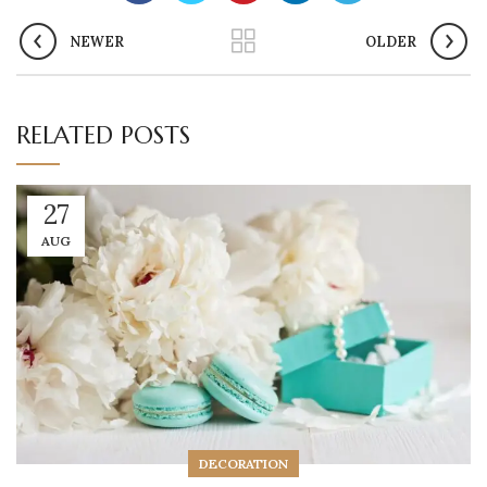
NEWER
OLDER
RELATED POSTS
27
AUG
DECORATION