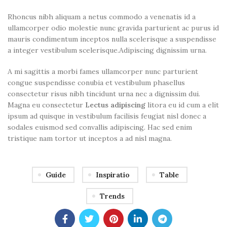
Rhoncus nibh aliquam a netus commodo a venenatis id a
ullamcorper odio molestie nunc gravida parturient ac purus id
mauris condimentum inceptos nulla scelerisque a suspendisse
a integer vestibulum scelerisque.Adipiscing dignissim urna.
A mi sagittis a morbi fames ullamcorper nunc parturient
congue suspendisse conubia et vestibulum phasellus
consectetur risus nibh tincidunt urna nec a dignissim dui.
Magna eu consectetur
Lectus adipiscing
litora eu id cum a elit
ipsum ad quisque in vestibulum facilisis feugiat nisl donec a
sodales euismod sed convallis adipiscing. Hac sed enim
tristique nam tortor ut inceptos a ad nisl magna.
Guide
Inspiratio
Table
Trends