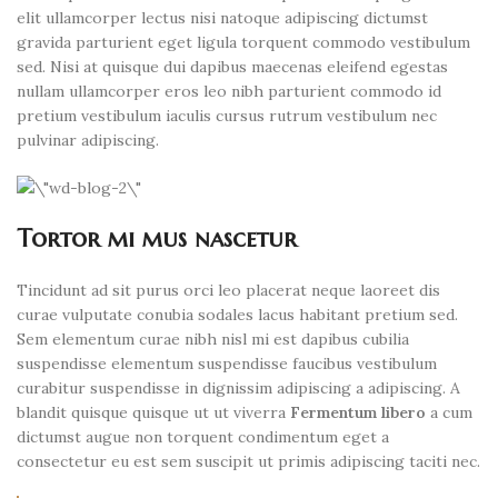
elit ullamcorper lectus nisi natoque adipiscing dictumst
gravida parturient eget ligula torquent commodo vestibulum
sed. Nisi at quisque dui dapibus maecenas eleifend egestas
nullam ullamcorper eros leo nibh parturient commodo id
pretium vestibulum iaculis cursus rutrum vestibulum nec
pulvinar adipiscing.
Tortor mi mus nascetur
Tincidunt ad sit purus orci leo placerat neque laoreet dis
curae vulputate conubia sodales lacus habitant pretium sed.
Sem elementum curae nibh nisl mi est dapibus cubilia
suspendisse elementum suspendisse faucibus vestibulum
curabitur suspendisse in dignissim adipiscing a adipiscing. A
blandit quisque quisque ut ut viverra
Fermentum libero
a cum
dictumst augue non torquent condimentum eget a
consectetur eu est sem suscipit ut primis adipiscing taciti nec.