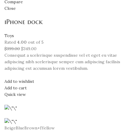
Compare
Close
iPhone dock
Toys
Rated
4.00
out of 5
$399.00
$349.00
Consequat a scelerisque suspendisse vel et eget eu vitae
adipiscing nibh scelerisque semper cum adipiscing facilisis
adipiscing est accumsan lorem vestibulum.
Add to wishlist
Add to cart
Quick view
BeigeBlueBrown+1Yellow