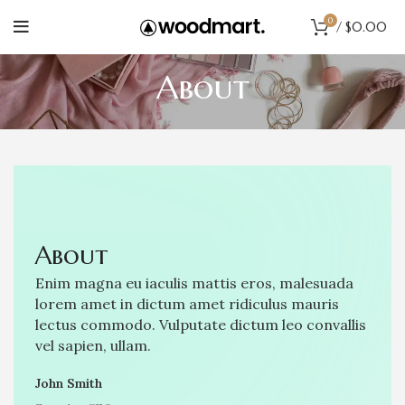
0
/
$
0.00
About
About​
Enim magna eu iaculis mattis eros, malesuada
lorem amet in dictum amet ridiculus mauris
lectus commodo. Vulputate dictum leo convallis
vel sapien, ullam.
John Smith