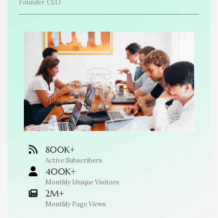
Founder. CEO
800K+
Active Subscribers
400K+
Monthly Unique Visitors
2M+
Monthly Page Views