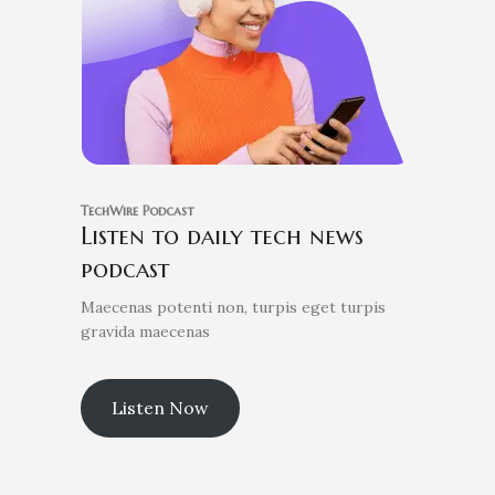
TechWire Podcast​
Listen to daily tech news
podcast​
Maecenas potenti non, turpis eget turpis
gravida maecenas
Listen Now