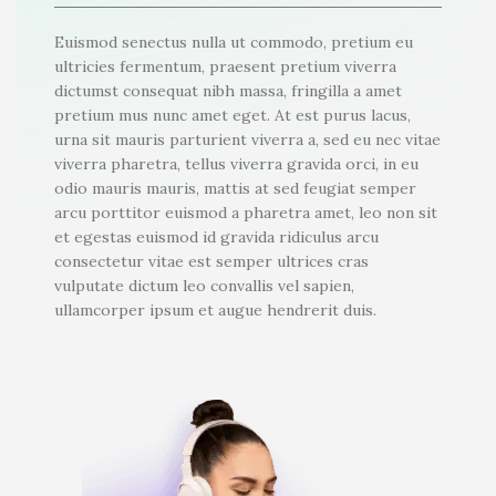
Euismod senectus nulla ut commodo, pretium eu
ultricies fermentum, praesent pretium viverra
dictumst consequat nibh massa, fringilla a amet
pretium mus nunc amet eget. At est purus lacus,
urna sit mauris parturient viverra a, sed eu nec vitae
viverra pharetra, tellus viverra gravida orci, in eu
odio mauris mauris, mattis at sed feugiat semper
arcu porttitor euismod a pharetra amet, leo non sit
et egestas euismod id gravida ridiculus arcu
consectetur vitae est semper ultrices cras
vulputate dictum leo convallis vel sapien,
ullamcorper ipsum et augue hendrerit duis.