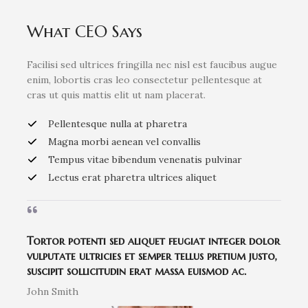
What CEO Says​
Facilisi sed ultrices fringilla nec nisl est faucibus augue
enim, lobortis cras leo consectetur pellentesque at
cras ut quis mattis elit ut nam placerat.
Pellentesque nulla at pharetra
Magna morbi aenean vel convallis
Tempus vitae bibendum venenatis pulvinar
Lectus erat pharetra ultrices aliquet
Tortor potenti sed aliquet feugiat integer dolor
vulputate ultricies et semper tellus pretium justo,
suscipit sollicitudin erat massa euismod ac.​
John Smith