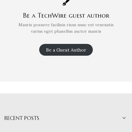
Be a TechWire guest author
Mauris posuere facilisis risus nunc est venenatis
varius eget phasellus auctor mauris
Be a Guest Author
RECENT POSTS